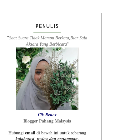
PENULIS
"
Saat Suara Tidak Mampu Berkata,Biar Saja
Aksara Yang Berbicara
"
Cik Renex
Blogger Pahang Malaysia
email
Hubungi
di bawah ini untuk sebarang
.
kolaborasi, review dan pertanyaan