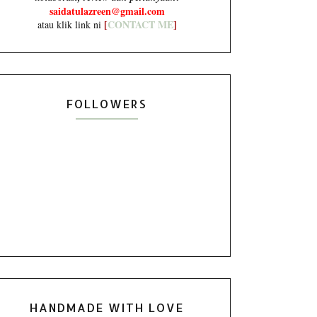
saidatulazreen@gmail.com
[
CONTACT ME
]
atau klik link ni
FOLLOWERS
HANDMADE WITH LOVE