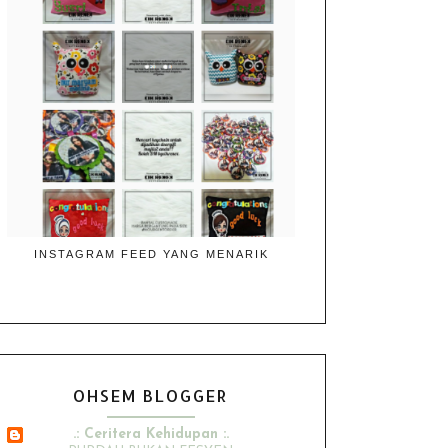
INSTAGRAM FEED YANG MENARIK
OHSEM BLOGGER
.: Ceritera Kehidupan :.