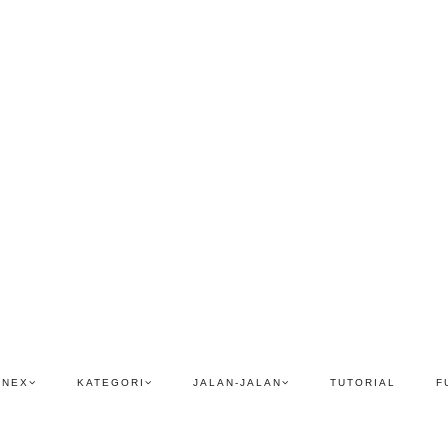
ENEX
KATEGORI
JALAN-JALAN
TUTORIAL
F