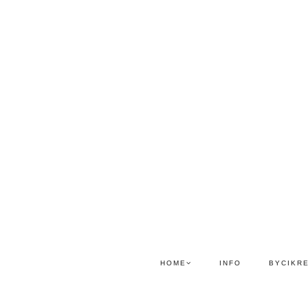
HOME
INFO
BYCIKR