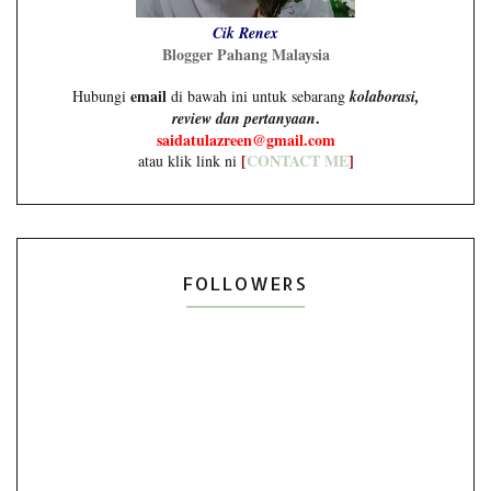
Cik Renex
Blogger Pahang Malaysia
email
Hubungi
di bawah ini untuk sebarang
kolaborasi,
.
review dan pertanyaan
saidatulazreen@gmail.com
[
CONTACT ME
]
atau klik link ni
FOLLOWERS