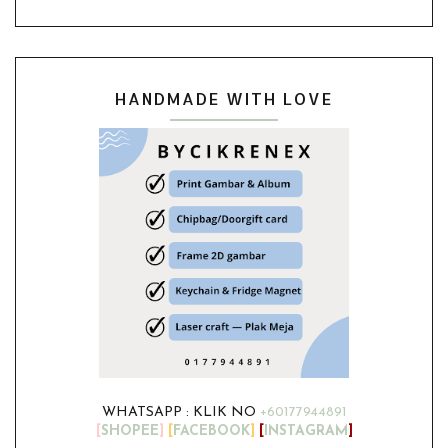
HANDMADE WITH LOVE
WHATSAPP : KLIK NO
+60177944891
[
SHOPEE
]
[
FACEBOOK
]
[
INSTAGRAM
]