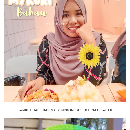
SAMBUT HARI JADI MA DI MYKORI DESERT CAFE BAHAU