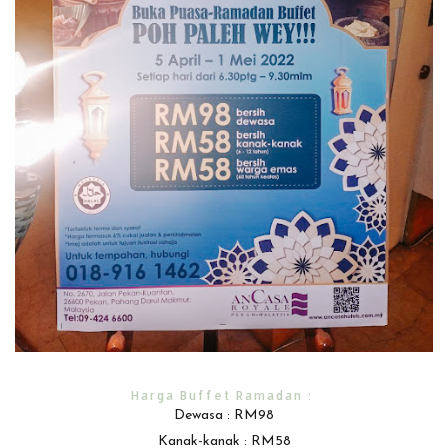
Harga Buffet Ramadan :
Dewasa : RM98
Kanak-kanak : RM58