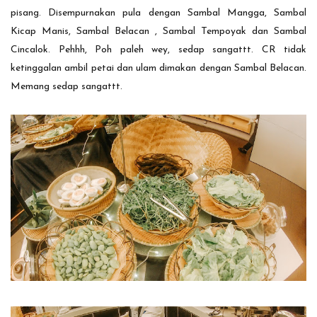
pisang. Disempurnakan pula dengan Sambal Mangga, Sambal
Kicap Manis, Sambal Belacan , Sambal Tempoyak dan Sambal
Cincalok. Pehhh, Poh paleh wey, sedap sangattt. CR tidak
ketinggalan ambil petai dan ulam dimakan dengan Sambal Belacan.
Memang sedap sangattt.