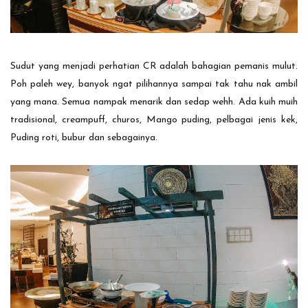
Sudut yang menjadi perhatian CR adalah bahagian pemanis mulut.
Poh paleh wey, banyok ngat pilihannya sampai tak tahu nak ambil
yang mana. Semua nampak menarik dan sedap wehh. Ada kuih muih
tradisional, creampuff, churos, Mango puding, pelbagai jenis kek,
Puding roti, bubur dan sebagainya.