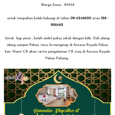
Warga Emas : RM58
untuk tempahan boleh hubungi di talian
09-4246600
atau
018-
9161462
Untuk lagi jimat , boleh ambil pakej sekali dengan bilik. Dah alang-
alang sampai Pekan, terus la menginap di Ancasa Royale Pekan
kan. Nanti CR akan cerita pengalaman CR stay di Ancasa Royale
Pekan Pahang .