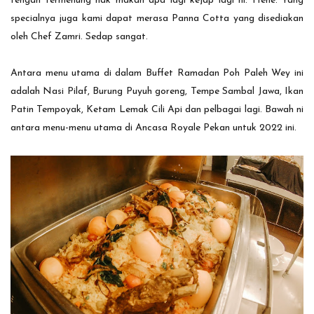
tengah termenung nak makan apa lagi kejap lagi ni. Hehe. Yang
specialnya juga kami dapat merasa Panna Cotta yang disediakan
oleh Chef Zamri. Sedap sangat.
Antara menu utama di dalam Buffet Ramadan Poh Paleh Wey ini
adalah Nasi Pilaf, Burung Puyuh goreng, Tempe Sambal Jawa, Ikan
Patin Tempoyak, Ketam Lemak Cili Api dan pelbagai lagi. Bawah ni
antara menu-menu utama di Ancasa Royale Pekan untuk 2022 ini.