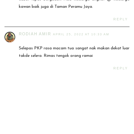
kawan baik juga di Taman Peramu Jaya.
REPLY
RODIAH AMIR
APRIL 25, 2022 AT 10:33 AM
Selepas PKP rasa macam tua sangat nak makan dekat luar
takde selera. Rimas tengok orang ramai
REPLY