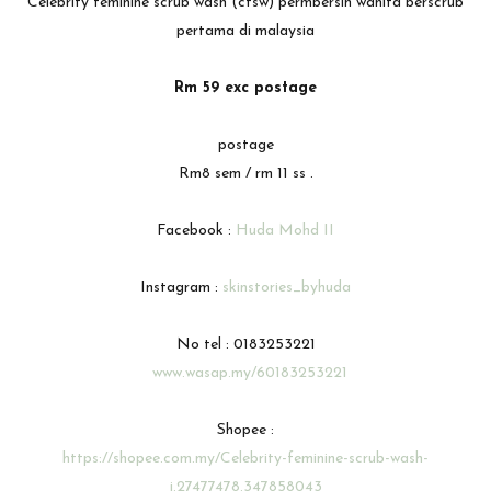
Celebrity feminine scrub wash (cfsw) permbersih wanita berscrub
pertama di malaysia
Rm 59 exc postage
postage
Rm8 sem / rm 11 ss .
Facebook :
Huda Mohd II
Instagram :
skinstories_byhuda
No tel : 0183253221
www.wasap.my/60183253221
Shopee :
https://shopee.com.my/Celebrity-feminine-scrub-wash-
i.27477478.347858043