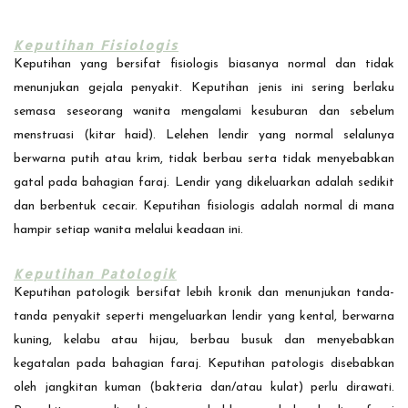
Keputihan Fisiologis
Keputihan yang bersifat fisiologis biasanya normal dan tidak
menunjukan gejala penyakit. Keputihan jenis ini sering berlaku
semasa seseorang wanita mengalami kesuburan dan sebelum
menstruasi (kitar haid). Lelehen lendir yang normal selalunya
berwarna putih atau krim, tidak berbau serta tidak menyebabkan
gatal pada bahagian faraj. Lendir yang dikeluarkan adalah sedikit
dan berbentuk cecair. Keputihan fisiologis adalah normal di mana
hampir setiap wanita melalui keadaan ini.
Keputihan Patologik
Keputihan patologik bersifat lebih kronik dan menunjukan tanda-
tanda penyakit seperti mengeluarkan lendir yang kental, berwarna
kuning, kelabu atau hijau, berbau busuk dan menyebabkan
kegatalan pada bahagian faraj. Keputihan patologis disebabkan
oleh jangkitan kuman (bakteria dan/atau kulat) perlu dirawati.