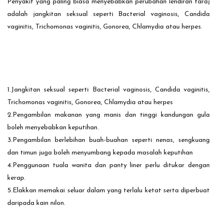
Penyakit yang paling biasa menyebabkan perubahan lendiran faraj
adalah jangkitan seksual seperti Bacterial vaginosis, Candida
vaginitis, Trichomonas vaginitis, Gonorea, Chlamydia atau herpes.
1.Jangkitan seksual seperti Bacterial vaginosis, Candida vaginitis,
Trichomonas vaginitis, Gonorea, Chlamydia atau herpes
2.Pengambilan makanan yang manis dan tinggi kandungan gula
boleh menyebabkan keputihan.
3.Pengambilan berlebihan buah-buahan seperti nenas, sengkuang
dan timun juga boleh menyumbang kepada masalah keputihan
4.Penggunaan tuala wanita dan panty liner perlu ditukar dengan
kerap.
5.Elakkan memakai seluar dalam yang terlalu ketat serta diperbuat
daripada kain nilon.