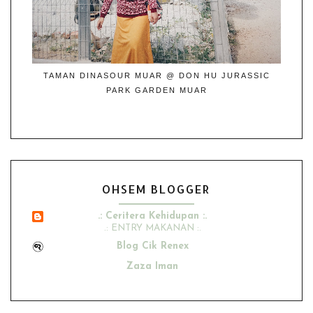
TAMAN DINASOUR MUAR @ DON HU JURASSIC
PARK GARDEN MUAR
OHSEM BLOGGER
.: Ceritera Kehidupan :.
.: ENTRY MAKANAN :.
Blog Cik Renex
Zaza Iman
Ana Suhana
Husniey Husain