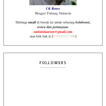
Cik Renex
Blogger Pahang Malaysia
email
Hubungi
di bawah ini untuk sebarang
kolaborasi,
.
review dan pertanyaan
saidatulazreen@gmail.com
[
CONTACT ME
]
atau klik link ni
FOLLOWERS