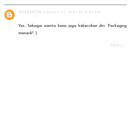
SIQAHIQA
AUGUST 13, 2017 AT 9:49 PM
Yes. Sebagai wanita kena jaga kebersihan diri. Packaging
menarik! :)
REPLY