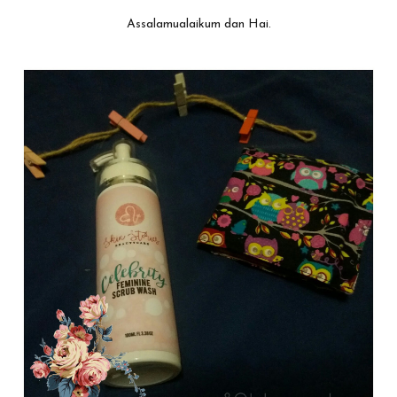
Assalamualaikum dan Hai.