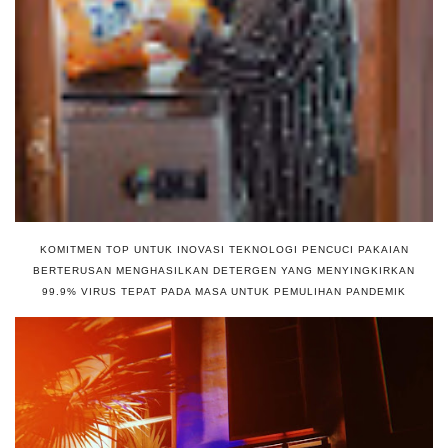
KOMITMEN TOP UNTUK INOVASI TEKNOLOGI PENCUCI PAKAIAN
BERTERUSAN MENGHASILKAN DETERGEN YANG MENYINGKIRKAN
99.9% VIRUS TEPAT PADA MASA UNTUK PEMULIHAN PANDEMIK