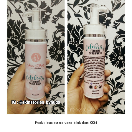
Produk bumiputera yang diluluskan KKM