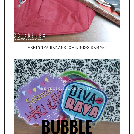
AKHIRNYA BARANG CHILINDO SAMPAI