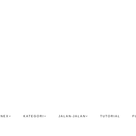
ENEX
KATEGORI
JALAN-JALAN
TUTORIAL
F