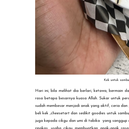
Kek untuk samb
Hari ini, bila melihat dia berlari, ketawa, bermai
rasa betapa besarnya kuasa Allah. Sukar untuk per
sudah membesar menjadi anak yang aktif, ceria dan 
beli kek ,cheesetart dan sedikit goodies untuk samb
juga kepada cikgu dan umi di tabika yang sanggup
ringkas, usaha cikgu membuatkan anak-anak rasa