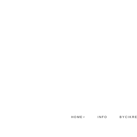
HOME
INFO
BYCIKR