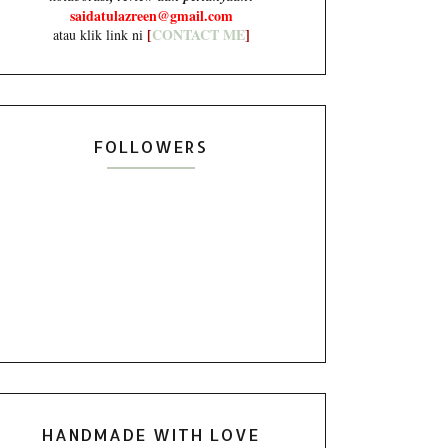
saidatulazreen@gmail.com
[
CONTACT ME
]
atau klik link ni
FOLLOWERS
HANDMADE WITH LOVE