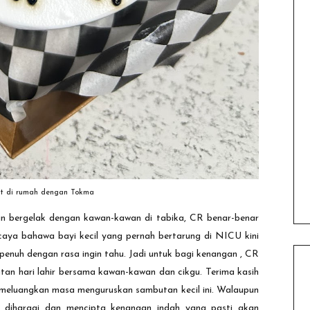
ut di rumah dengan Tokma
n dan bergelak dengan kawan-kawan di tabika, CR benar-benar
caya bahawa bayi kecil yang pernah bertarung di NICU kini
penuh dengan rasa ingin tahu. Jadi untuk bagi kenangan , CR
utan hari lahir bersama kawan-kawan dan cikgu. Terima kasih
 meluangkan masa menguruskan sambutan kecil ini. Walaupun
 dihargai dan mencipta kenangan indah yang pasti akan