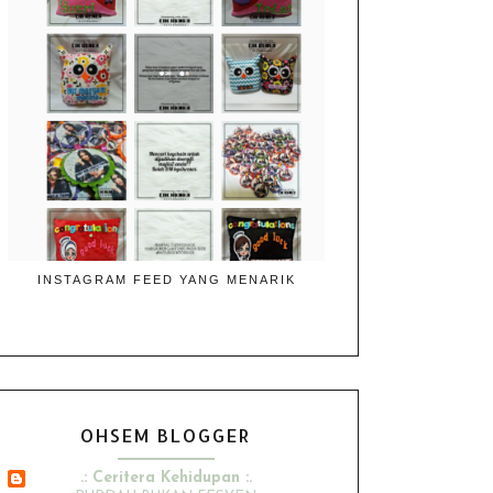
INSTAGRAM FEED YANG MENARIK
OHSEM BLOGGER
.: Ceritera Kehidupan :.