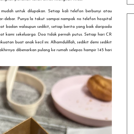
mudah untuk dilupakan. Setiap kali telefon berbunyi atau
r-debar. Punya la takut sampai nampak no telefon hospital
at badan walaupun sedikit, setiap berita yang baik daripada
at kami sekeluarga.
Doa tidak pernah putus. Setiap hari CR
atan buat anak kecil ini. Alhamdulillah, sedikit demi sedikit
khirnya dibenarkan pulang ke rumah selepas hampir 145 hari