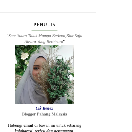
PENULIS
"
Saat Suara Tidak Mampu Berkata,Biar Saja
Aksara Yang Berbicara
"
Cik Renex
Blogger Pahang Malaysia
email
Hubungi
di bawah ini untuk sebarang
.
kolaborasi, review dan pertanyaan