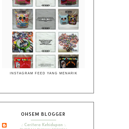
INSTAGRAM FEED YANG MENARIK
OHSEM BLOGGER
.: Ceritera Kehidupan :.