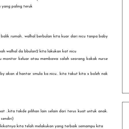
 yang paling teruk
balik rumah.. walhal berbulan kita kuar dari nicu tanpa baby
mah walhal da bbulan2 kita lakukan kat nicu
atu monitor keluar atau membawa salah seorang kakak nurse
by akan d hantar smula ka nicu.. kita takut kita x boleh nak
at ..kita takde pilihan lain selain dari terus kuat untuk anak.
sendiri)
ikatnya kita telah melakukan yang terbaik semampu kita