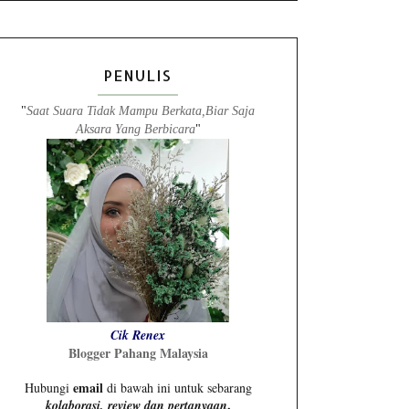
PENULIS
"
Saat Suara Tidak Mampu Berkata,Biar Saja
Aksara Yang Berbicara
"
Cik Renex
Blogger Pahang Malaysia
email
Hubungi
di bawah ini untuk sebarang
.
kolaborasi, review dan pertanyaan