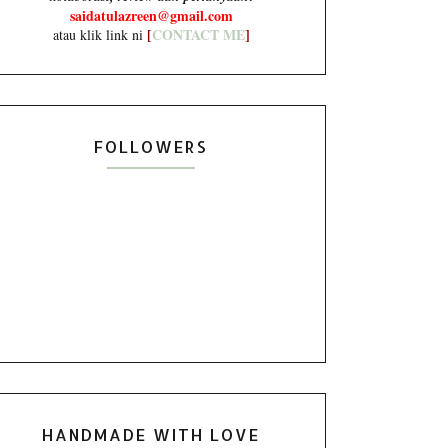
saidatulazreen@gmail.com
[
CONTACT ME
]
atau klik link ni
FOLLOWERS
HANDMADE WITH LOVE