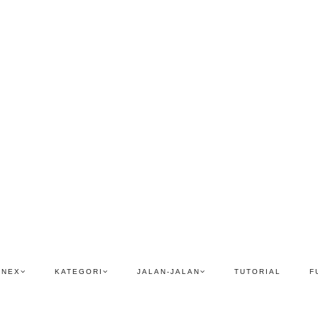
ENEX
KATEGORI
JALAN-JALAN
TUTORIAL
F