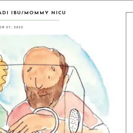
ADI IBU/MOMMY NICU
R 27, 2022