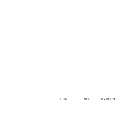
HOME
INFO
BYCIKR