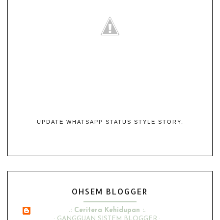
UPDATE WHATSAPP STATUS STYLE STORY.
OHSEM BLOGGER
.: Ceritera Kehidupan :.
.: GANGGUAN SISTEM BLOGGER :.