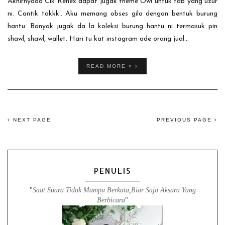
Akhirnyaaa Cik Renex dapat jugak theme Owl untuk tab yang uzur
ni. Cantik takkk.. Aku memang obses gila dengan bentuk burung
hantu. Banyak jugak da la koleksi burung hantu ni termasuk pin
shawl, shawl, wallet. Hari tu kat instagram ade orang jual...
READ MORE »
NEXT PAGE
PREVIOUS PAGE
PENULIS
"
Saat Suara Tidak Mampu Berkata,Biar Saja Aksara Yang
Berbicara
"