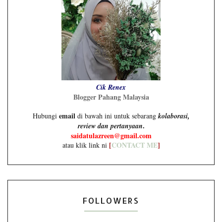
Cik Renex
Blogger Pahang Malaysia
email
Hubungi
di bawah ini untuk sebarang
kolaborasi,
.
review dan pertanyaan
saidatulazreen@gmail.com
[
CONTACT ME
]
atau klik link ni
FOLLOWERS