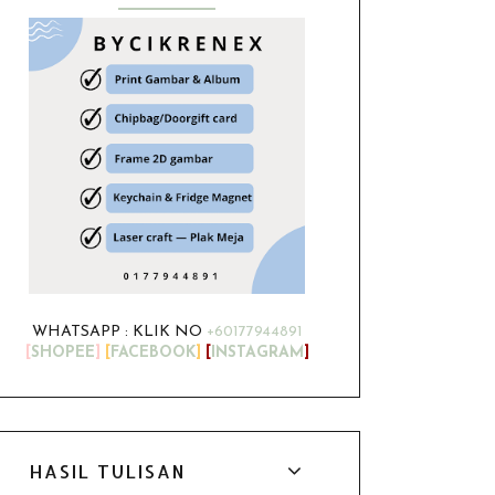
WHATSAPP : KLIK NO
+60177944891
[
SHOPEE
]
[
FACEBOOK
]
[
INSTAGRAM
]
HASIL TULISAN