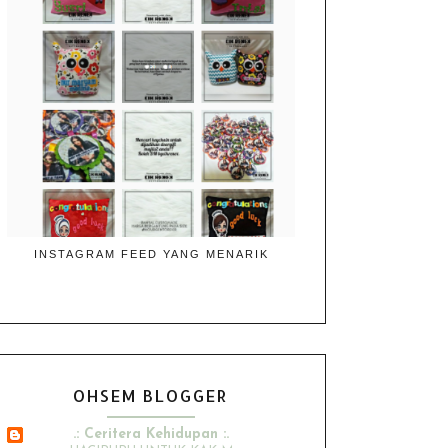
INSTAGRAM FEED YANG MENARIK
OHSEM BLOGGER
.: Ceritera Kehidupan :.