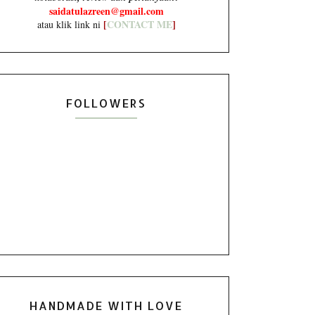
saidatulazreen@gmail.com
[
CONTACT ME
]
atau klik link ni
FOLLOWERS
HANDMADE WITH LOVE