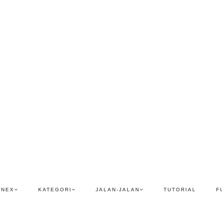
ENEX
KATEGORI
JALAN-JALAN
TUTORIAL
F