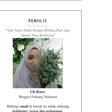
PENULIS
"
Saat Suara Tidak Mampu Berkata,Biar Saja
Aksara Yang Berbicara
"
Cik Renex
Blogger Pahang Malaysia
email
Hubungi
di bawah ini untuk sebarang
.
kolaborasi, review dan pertanyaan