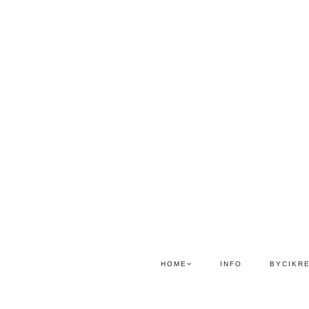
HOME
INFO
BYCIKR