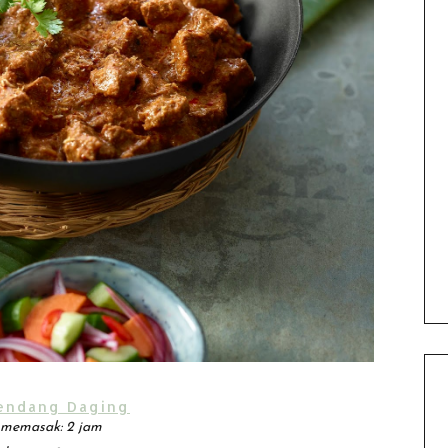
endang Daging
memasak: 2 jam