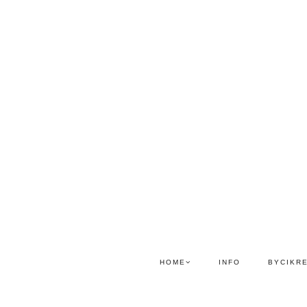
HOME
INFO
BYCIKR