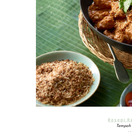
Resepi R
Tempoh 