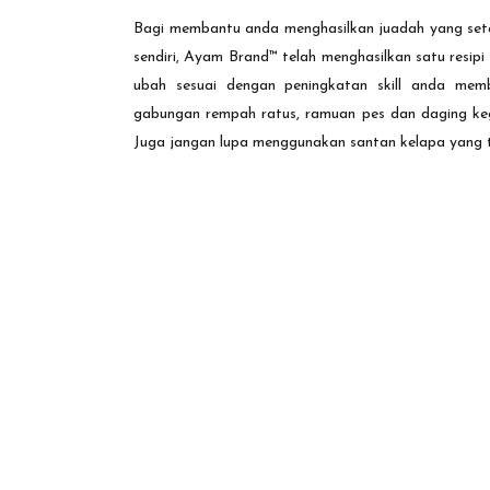
Bagi membantu anda menghasilkan juadah yang set
sendiri, Ayam Brand™ telah menghasilkan satu resipi
ubah sesuai dengan peningkatan skill anda mem
gabungan rempah ratus, ramuan pes dan daging keg
Juga jangan lupa menggunakan santan kelapa yang 