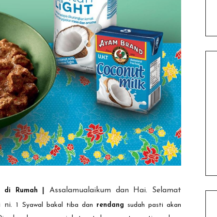
|
Assalamualaikum dan Hai. Selamat
bu di Rumah
i ni.
1 Syawal bakal tiba dan
rendang
sudah pasti akan