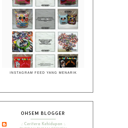
INSTAGRAM FEED YANG MENARIK
OHSEM BLOGGER
.: Ceritera Kehidupan :.