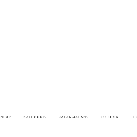
ENEX
KATEGORI
JALAN-JALAN
TUTORIAL
F