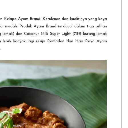
an Kelapa Ayam Brand. Ketulenan dan kualitinya yang kaya
i mudah. Produk Ayam Brand ini dijual dalam tiga pilihan
ng lemak) dan Coconut Milk Super Light (75% kurang lemak
 lebih banyak lagi resipi Ramadan dan Hari Raya Ayam
.