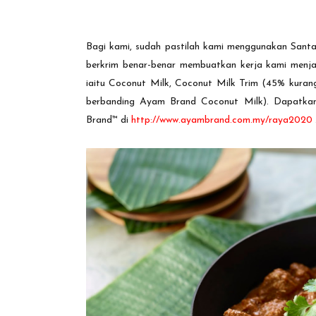
Bagi kami, sudah pastilah kami menggunakan Sant
berkrim benar-benar membuatkan kerja kami menjad
iaitu Coconut Milk, Coconut Milk Trim (45% kura
berbanding Ayam Brand Coconut Milk). Dapatkan
Brand™ di
http://www.ayambrand.com.my/raya2020