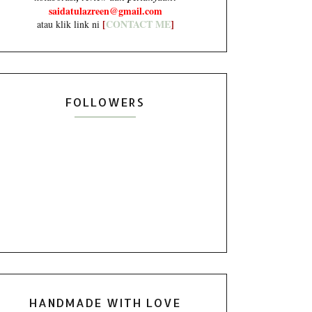
saidatulazreen@gmail.com
[
CONTACT ME
]
atau klik link ni
FOLLOWERS
HANDMADE WITH LOVE