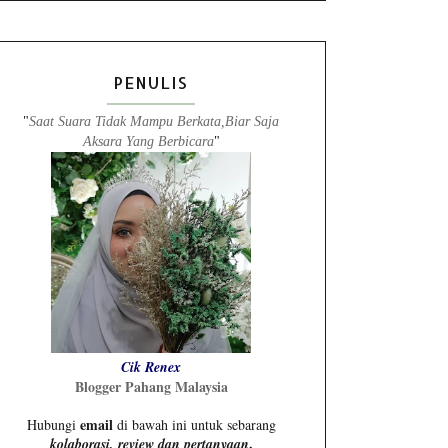
PENULIS
"
Saat Suara Tidak Mampu Berkata,Biar Saja
Aksara Yang Berbicara
"
Cik Renex
Blogger Pahang Malaysia
email
Hubungi
di bawah ini untuk sebarang
.
kolaborasi, review dan pertanyaan