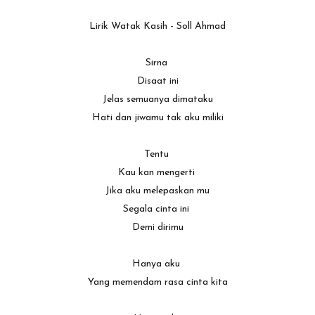
Lirik Watak Kasih - Soll Ahmad
Sirna
Disaat ini
Jelas semuanya dimataku
Hati dan jiwamu tak aku miliki
Tentu
Kau kan mengerti
Jika aku melepaskan mu
Segala cinta ini
Demi dirimu
Hanya aku
Yang memendam rasa cinta kita