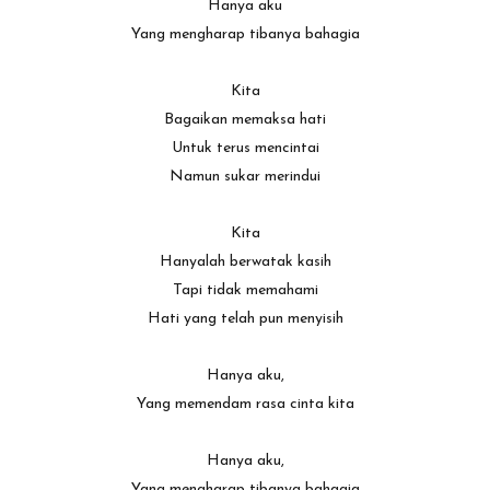
Hanya aku
Yang mengharap tibanya bahagia
Kita
Bagaikan memaksa hati
Untuk terus mencintai
Namun sukar merindui
Kita
Hanyalah berwatak kasih
Tapi tidak memahami
Hati yang telah pun menyisih
Hanya aku,
Yang memendam rasa cinta kita
Hanya aku,
Yang mengharap tibanya bahagia