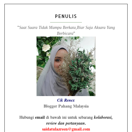
PENULIS
"
Saat Suara Tidak Mampu Berkata,Biar Saja Aksara Yang
Berbicara
"
Cik Renex
Blogger Pahang Malaysia
email
Hubungi
di bawah ini untuk sebarang
kolaborasi,
.
review dan pertanyaan
saidatulazreen@gmail.com