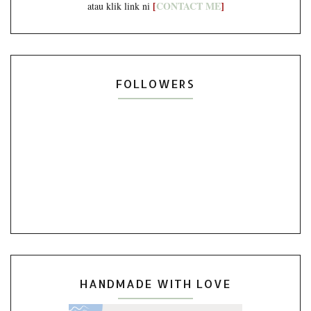
[
CONTACT ME
]
atau klik link ni
FOLLOWERS
HANDMADE WITH LOVE