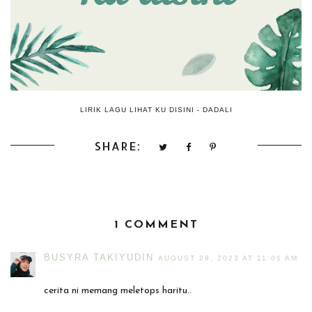
LIRIK LAGU LIHAT KU DISINI - DADALI
SHARE:
1 COMMENT
BUSYRA TAKIYUDIN
AUGUST 29, 2023 AT 11:01 AM
cerita ni memang meletops haritu..