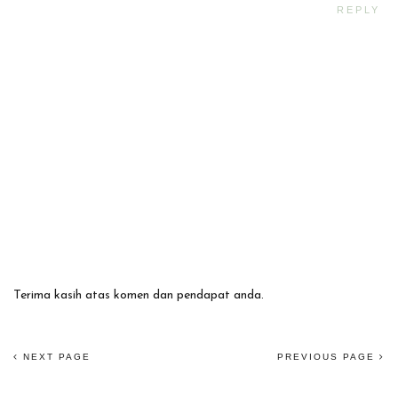
REPLY
Terima kasih atas komen dan pendapat anda.
NEXT PAGE
PREVIOUS PAGE