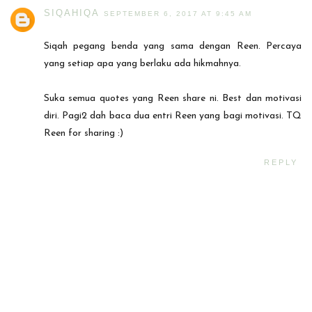
SIQAHIQA
SEPTEMBER 6, 2017 AT 9:45 AM
Siqah pegang benda yang sama dengan Reen. Percaya
yang setiap apa yang berlaku ada hikmahnya.
Suka semua quotes yang Reen share ni. Best dan motivasi
diri. Pagi2 dah baca dua entri Reen yang bagi motivasi. TQ
Reen for sharing :)
REPLY