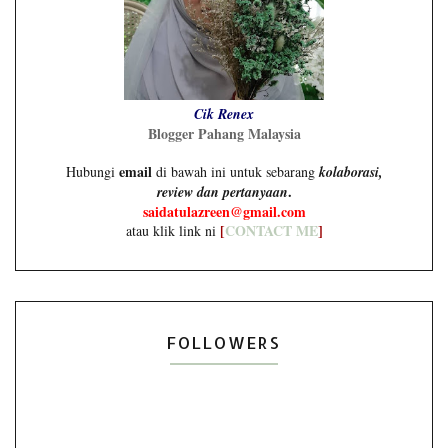
Cik Renex
Blogger Pahang Malaysia
email
Hubungi
di bawah ini untuk sebarang
kolaborasi,
.
review dan pertanyaan
saidatulazreen@gmail.com
[
CONTACT ME
]
atau klik link ni
FOLLOWERS