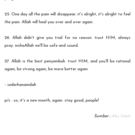
25. One day all the pain will disappear. it's alright, it's alright to feel
the pain. Allah will heal you over and over again.
26. Allah didn't give you trial for no reason. trust HIM, always
pray. inshaAllah we'll be safe and sound.
27. Allah is the best penyembuh. trust HIM, and you'll be rational
again, be strong again, be more better again.
- sederhanaindah
p/s : so, it's a new month, again. stay good, people!
Sumber :
Aku Islam