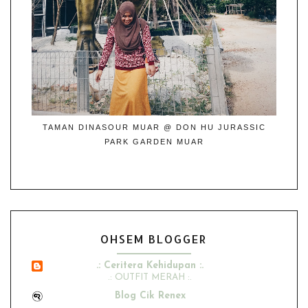
TAMAN DINASOUR MUAR @ DON HU JURASSIC
PARK GARDEN MUAR
OHSEM BLOGGER
.: Ceritera Kehidupan :.
.: OUTFIT MERAH :.
Blog Cik Renex