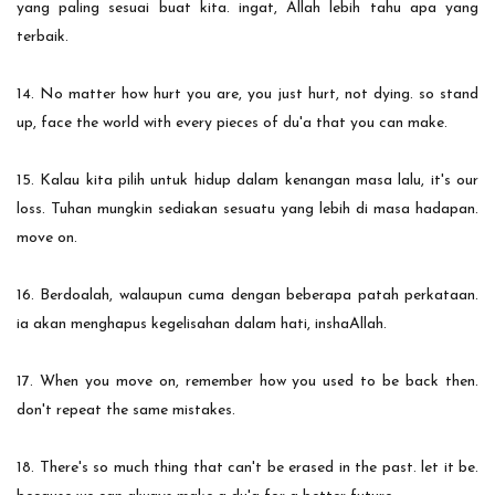
yang paling sesuai buat kita. ingat, Allah lebih tahu apa yang
terbaik.
14. No matter how hurt you are, you just hurt, not dying. so stand
up, face the world with every pieces of du'a that you can make.
15. Kalau kita pilih untuk hidup dalam kenangan masa lalu, it's our
loss. Tuhan mungkin sediakan sesuatu yang lebih di masa hadapan.
move on.
16. Berdoalah, walaupun cuma dengan beberapa patah perkataan.
ia akan menghapus kegelisahan dalam hati, inshaAllah.
17. When you move on, remember how you used to be back then.
don't repeat the same mistakes.
18. There's so much thing that can't be erased in the past. let it be.