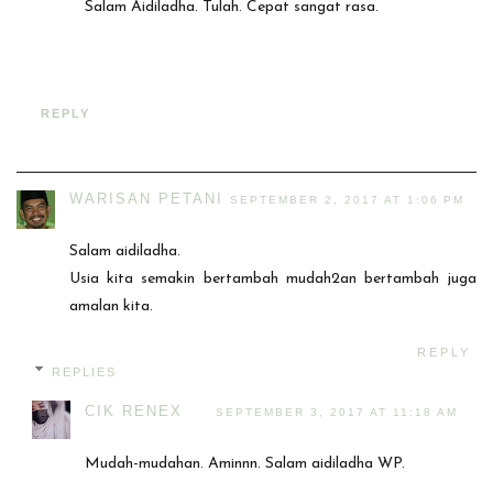
Salam Aidiladha. Tulah. Cepat sangat rasa.
REPLY
WARISAN PETANI
SEPTEMBER 2, 2017 AT 1:06 PM
Salam aidiladha.
Usia kita semakin bertambah mudah2an bertambah juga
amalan kita.
REPLY
REPLIES
CIK RENEX
SEPTEMBER 3, 2017 AT 11:18 AM
Mudah-mudahan. Aminnn. Salam aidiladha WP.