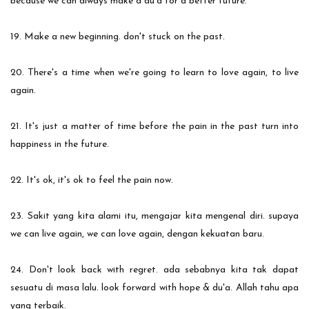
because we can always make a du'a for a better future.
19. Make a new beginning. don't stuck on the past.
20. There's a time when we're going to learn to love again, to live
again.
21. It's just a matter of time before the pain in the past turn into
happiness in the future.
22. It's ok, it's ok to feel the pain now.
23. Sakit yang kita alami itu, mengajar kita mengenal diri. supaya
we can live again, we can love again, dengan kekuatan baru.
24. Don't look back with regret. ada sebabnya kita tak dapat
sesuatu di masa lalu. look forward with hope & du'a. Allah tahu apa
yang terbaik.