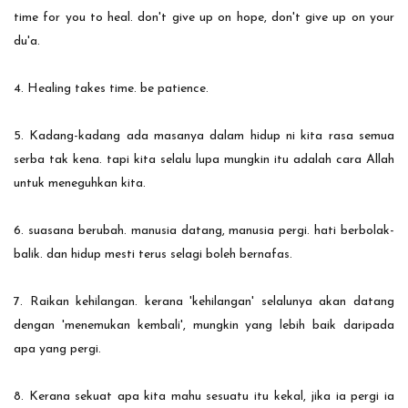
time for you to heal. don't give up on hope, don't give up on your
du'a.
4. Healing takes time. be patience.
5. Kadang-kadang ada masanya dalam hidup ni kita rasa semua
serba tak kena. tapi kita selalu lupa mungkin itu adalah cara Allah
untuk meneguhkan kita.
6. suasana berubah. manusia datang, manusia pergi. hati berbolak-
balik. dan hidup mesti terus selagi boleh bernafas.
7. Raikan kehilangan. kerana 'kehilangan' selalunya akan datang
dengan 'menemukan kembali', mungkin yang lebih baik daripada
apa yang pergi.
8. Kerana sekuat apa kita mahu sesuatu itu kekal, jika ia pergi ia