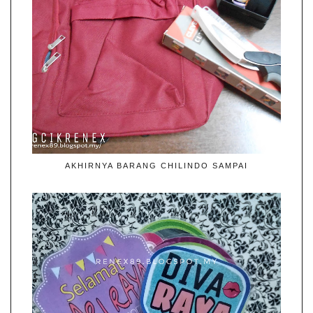
AKHIRNYA BARANG CHILINDO SAMPAI