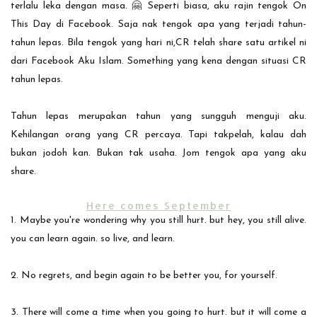
terlalu leka dengan masa. 🤗 Seperti biasa, aku rajin tengok On
This Day di Facebook. Saja nak tengok apa yang terjadi tahun-
tahun lepas. Bila tengok yang hari ni,CR telah share satu artikel ni
dari Facebook Aku Islam. Something yang kena dengan situasi CR
tahun lepas.
Tahun lepas merupakan tahun yang sungguh menguji aku.
Kehilangan orang yang CR percaya. Tapi takpelah, kalau dah
bukan jodoh kan. Bukan tak usaha. Jom tengok apa yang aku
share.
Here comes September
1. Maybe you're wondering why you still hurt. but hey, you still alive.
you can learn again. so live, and learn.
2. No regrets, and begin again to be better you, for yourself.
3. There will come a time when you going to hurt. but it will come a