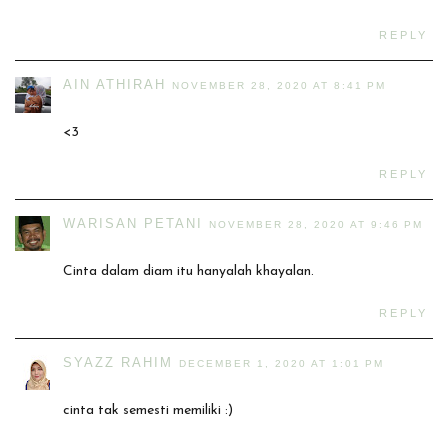
REPLY
AIN ATHIRAH
NOVEMBER 28, 2020 AT 8:41 PM
<3
REPLY
WARISAN PETANI
NOVEMBER 28, 2020 AT 9:46 PM
Cinta dalam diam itu hanyalah khayalan.
REPLY
SYAZZ RAHIM
DECEMBER 1, 2020 AT 1:01 PM
cinta tak semesti memiliki :)