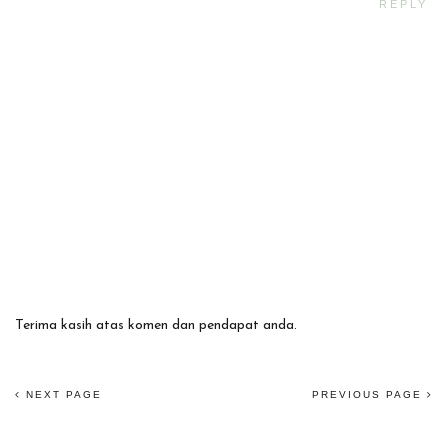
REPLY
Terima kasih atas komen dan pendapat anda.
NEXT PAGE
PREVIOUS PAGE