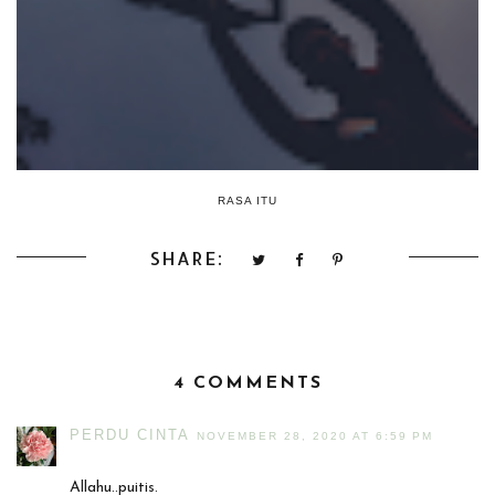
RASA ITU
SHARE:
4 COMMENTS
PERDU CINTA
NOVEMBER 28, 2020 AT 6:59 PM
Allahu..puitis.