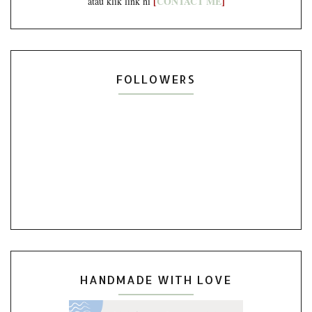
[
CONTACT ME
]
atau klik link ni
FOLLOWERS
HANDMADE WITH LOVE