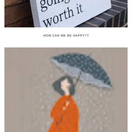
HOW CAN WE BE HAPPY??