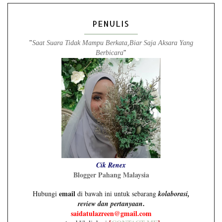
PENULIS
"
Saat Suara Tidak Mampu Berkata,Biar Saja Aksara Yang
Berbicara
"
Cik Renex
Blogger Pahang Malaysia
email
Hubungi
di bawah ini untuk sebarang
kolaborasi,
.
review dan pertanyaan
saidatulazreen@gmail.com