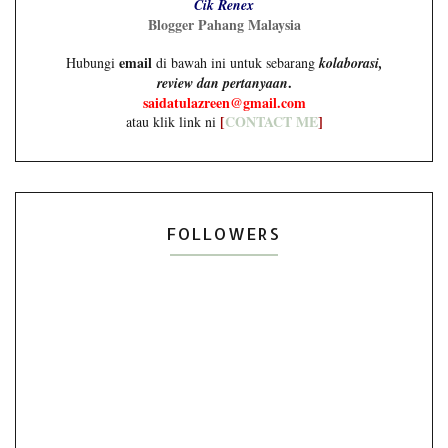
Cik Renex
Blogger Pahang Malaysia
email
Hubungi
di bawah ini untuk sebarang
kolaborasi,
.
review dan pertanyaan
saidatulazreen@gmail.com
[
CONTACT ME
]
atau klik link ni
FOLLOWERS