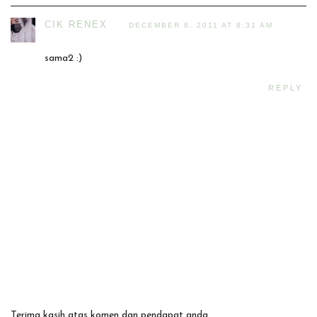
CIK RENEX
DECEMBER 8, 2011 AT 8:31 AM
sama2 :)
REPLY
Terima kasih atas komen dan pendapat anda.