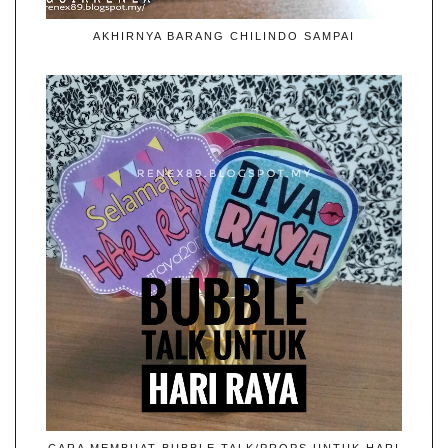
AKHIRNYA BARANG CHILINDO SAMPAI
CARA MEMBUAT BUBBLE TALK/PROPS UNTUK HARI