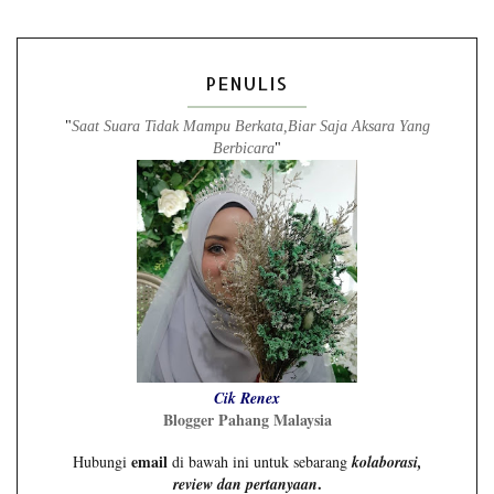
PENULIS
"
Saat Suara Tidak Mampu Berkata,Biar Saja Aksara Yang
Berbicara
"
Cik Renex
Blogger Pahang Malaysia
email
Hubungi
di bawah ini untuk sebarang
kolaborasi,
.
review dan pertanyaan