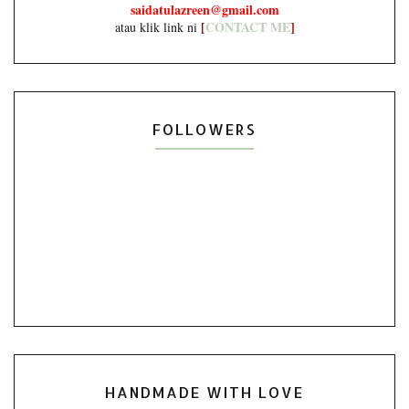
saidatulazreen@gmail.com
[
CONTACT ME
]
atau klik link ni
FOLLOWERS
HANDMADE WITH LOVE