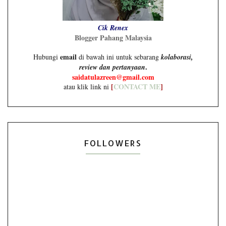
Cik Renex
Blogger Pahang Malaysia
email
Hubungi
di bawah ini untuk sebarang
kolaborasi,
.
review dan pertanyaan
saidatulazreen@gmail.com
[
CONTACT ME
]
atau klik link ni
FOLLOWERS