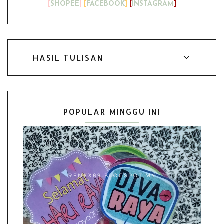
[
SHOPEE
]
[
FACEBOOK
]
[
INSTAGRAM
]
HASIL TULISAN
POPULAR MINGGU INI