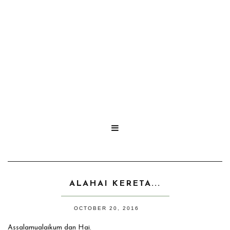

ALAHAI KERETA...
OCTOBER 20, 2016
Assalamualaikum dan Hai.