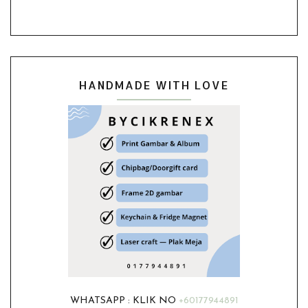
HANDMADE WITH LOVE
WHATSAPP : KLIK NO
+60177944891