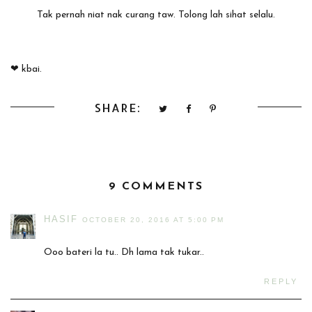
Tak pernah niat nak curang taw. Tolong lah sihat selalu.
❤ kbai.
SHARE:
9 COMMENTS
HASIF
OCTOBER 20, 2016 AT 5:00 PM
Ooo bateri la tu.. Dh lama tak tukar..
REPLY