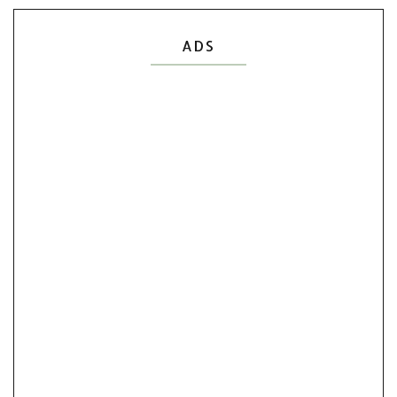
Show All
ADS