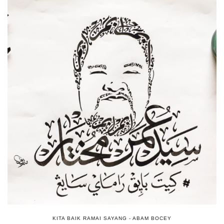
KITA BAIK RAMAI SAYANG - ABAM BOCEY