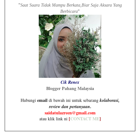
"
Saat Suara Tidak Mampu Berkata,Biar Saja Aksara Yang
Berbicara
"
Cik Renex
Blogger Pahang Malaysia
email
Hubungi
di bawah ini untuk sebarang
kolaborasi,
.
review dan pertanyaan
saidatulazreen@gmail.com
[
CONTACT ME
]
atau klik link ni