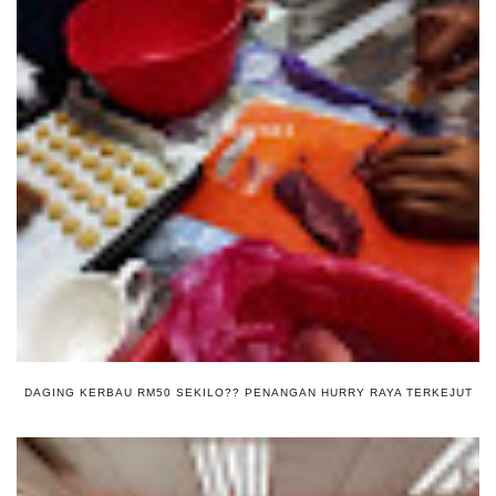
DAGING KERBAU RM50 SEKILO?? PENANGAN HURRY RAYA TERKEJUT