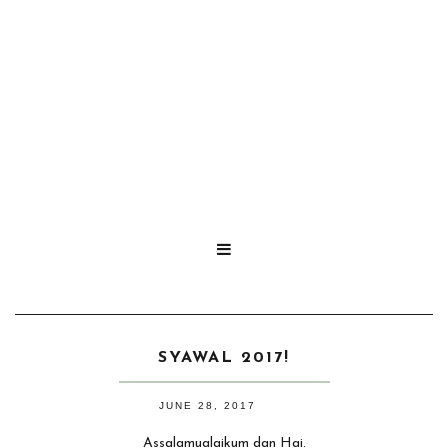

SYAWAL 2017!
JUNE 28, 2017
Assalamualaikum dan Hai.