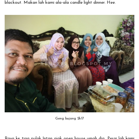
blackout. Makan lah kami ala-ala candle light dinner. Hee.
Geng bujang 2k17
Raya ke tiga pulak Intan ajak open house umah dia. Pergi lah kami