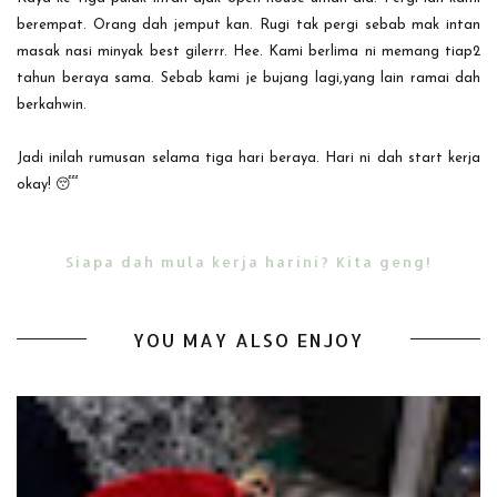
berempat. Orang dah jemput kan. Rugi tak pergi sebab mak intan
masak nasi minyak best gilerrr. Hee. Kami berlima ni memang tiap2
tahun beraya sama. Sebab kami je bujang lagi,yang lain ramai dah
berkahwin.
Jadi inilah rumusan selama tiga hari beraya. Hari ni dah start kerja
okay! 😴
Siapa dah mula kerja harini? Kita geng!
YOU MAY ALSO ENJOY