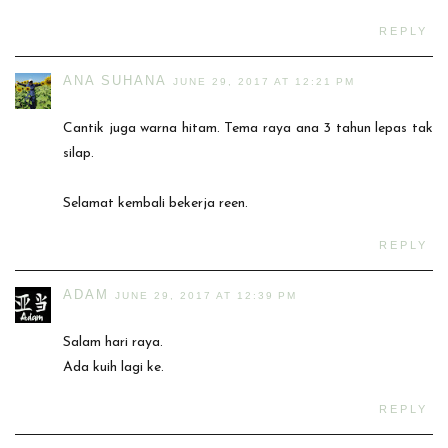
REPLY
ANA SUHANA
JUNE 29, 2017 AT 12:21 PM
Cantik juga warna hitam. Tema raya ana 3 tahun lepas tak
silap.
Selamat kembali bekerja reen.
REPLY
ADAM
JUNE 29, 2017 AT 12:39 PM
Salam hari raya.
Ada kuih lagi ke.
REPLY