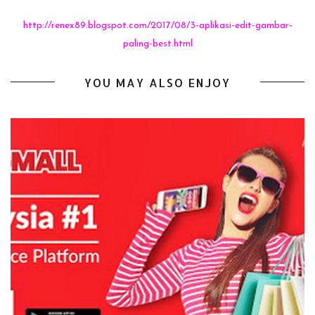
http://renex89.blogspot.com/2017/08/3-aplikasi-edit-gambar-
paling-best.html
YOU MAY ALSO ENJOY