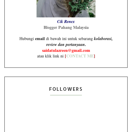
Cik Renex
Blogger Pahang Malaysia
email
Hubungi
di bawah ini untuk sebarang
kolaborasi,
.
review dan pertanyaan
saidatulazreen@gmail.com
[
CONTACT ME
]
atau klik link ni
FOLLOWERS