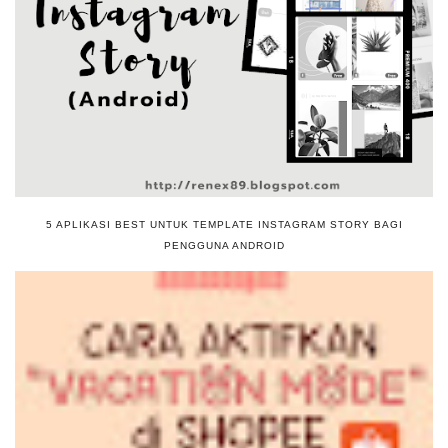
5 APLIKASI BEST UNTUK TEMPLATE INSTAGRAM STORY BAGI
PENGGUNA ANDROID