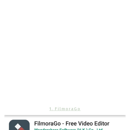
1. FilmoraGo