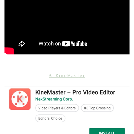
5. KineMaster