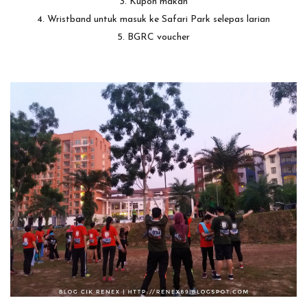
3. Kupon makan
4. Wristband untuk masuk ke Safari Park selepas larian
5. BGRC voucher