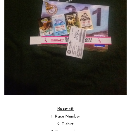
Race-kit
1. Race Number
2. T-shirt