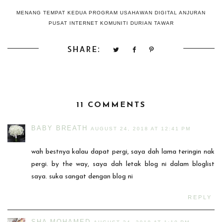
MENANG TEMPAT KEDUA PROGRAM USAHAWAN DIGITAL ANJURAN
PUSAT INTERNET KOMUNITI DURIAN TAWAR
SHARE:
11 COMMENTS
BABY BREATH
AUGUST 24, 2018 AT 12:41 PM
wah bestnya kalau dapat pergi, saya dah lama teringin nak
pergi. by the way, saya dah letak blog ni dalam bloglist
saya. suka sangat dengan blog ni
REPLY
SHA MOHAMED