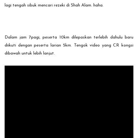
lagi tengah sibuk mencari rezeki di Shah Alam. haha.
Dalam jam 7pagi, peserta 10km dilepaskan terlebih dahulu baru
diikuti dengan peserta larian 5km. Tengok video yang CR kongsi
dibawah untuk lebih lanjut.