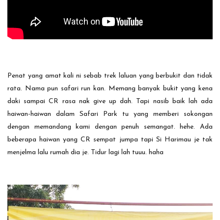
Penat yang amat kali ni sebab trek laluan yang berbukit dan tidak
rata. Nama pun safari run kan. Memang banyak bukit yang kena
daki sampai CR rasa nak give up dah. Tapi nasib baik lah ada
haiwan-haiwan dalam Safari Park tu yang memberi sokongan
dengan memandang kami dengan penuh semangat. hehe. Ada
beberapa haiwan yang CR sempat jumpa tapi Si Harimau je tak
menjelma lalu rumah dia je. Tidur lagi lah tuuu. haha