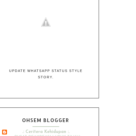
UPDATE WHATSAPP STATUS STYLE
STORY.
OHSEM BLOGGER
.: Ceritera Kehidupan :.