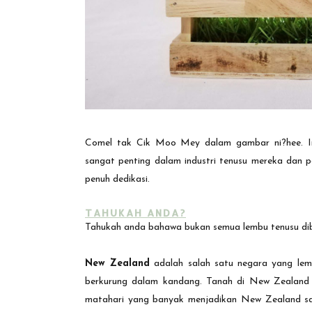
Comel tak Cik Moo Mey dalam gambar ni?hee. In
sangat penting dalam industri tenusu mereka da
penuh dedikasi.
TAHUKAH ANDA?
Tahukah anda bahawa bukan semua lembu tenusu dib
New Zealand
adalah salah satu negara yang le
berkurung dalam kandang. Tanah di New Zealand 
matahari yang banyak menjadikan New Zealand sal