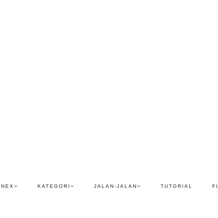
ENEX
KATEGORI
JALAN-JALAN
TUTORIAL
F