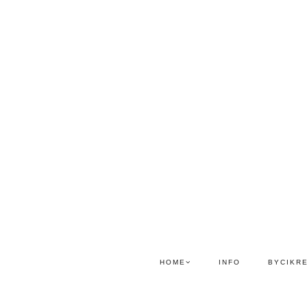
HOME
INFO
BYCIKR