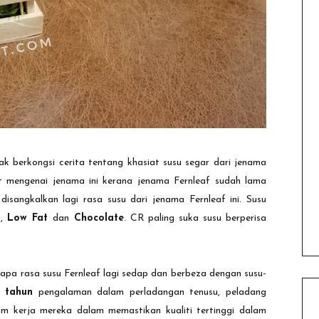
ak berkongsi cerita tentang khasiat susu segar dari jenama
t mengenai jenama ini kerana jenama Fernleaf sudah lama
isangkalkan lagi rasa susu dari jenama Fernleaf ini. Susu
m
,
Low Fat
dan
Chocolate
. CR paling suka susu berperisa
napa rasa susu Fernleaf lagi sedap dan berbeza dengan susu-
0 tahun
pengalaman dalam perladangan tenusu, peladang
 kerja mereka dalam memastikan kualiti tertinggi dalam