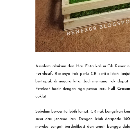
Assalamualaikum dan Hai. Entri kali ni Cik Renex n
Fernleaf.
Rasanya tak perlu CR cerita lebih lanju
bertapak di negara kita. Jadi memang tak dapat d
Fernleaf hadir dengan tiga perisa iaitu
Full Crea
coklat.
Sebelum bercerita lebih lanjut, CR nak kongsikan ke
susu dari jenama lain. Dengan lebih daripada
14
mereka sangat berdedikasi dan amat bangga dalam