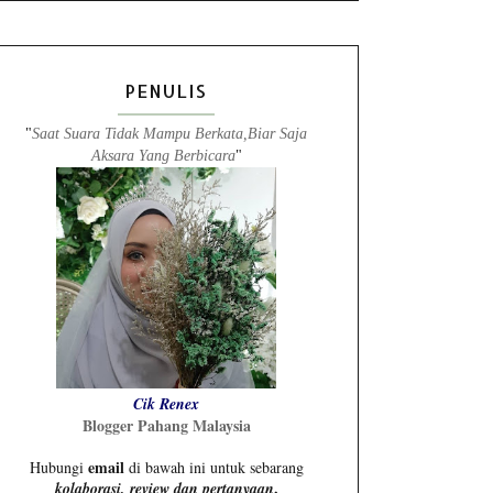
PENULIS
"
Saat Suara Tidak Mampu Berkata,Biar Saja
Aksara Yang Berbicara
"
Cik Renex
Blogger Pahang Malaysia
email
Hubungi
di bawah ini untuk sebarang
.
kolaborasi, review dan pertanyaan