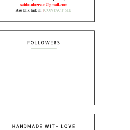
saidatulazreen@gmail.com
[
CONTACT ME
]
atau klik link ni
FOLLOWERS
HANDMADE WITH LOVE