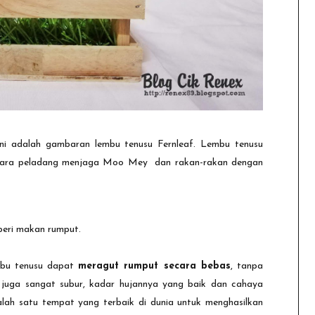
i adalah gambaran lembu tenusu Fernleaf. Lembu tenusu
n para peladang menjaga Moo Mey dan rakan-rakan dengan
eri makan rumput.
mbu tenusu dapat
meragut rumput secara bebas
, tanpa
juga sangat subur, kadar hujannya yang baik dan cahaya
ah satu tempat yang terbaik di dunia untuk menghasilkan