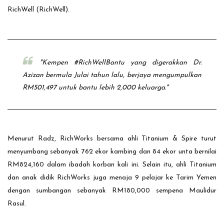
RichWell (RichWell).
"Kempen #RichWellBantu yang digerakkan Dr.
Azizan bermula Julai tahun lalu, berjaya mengumpulkan
RM501,497 untuk bantu lebih 2,000 keluarga."
Menurut Radz, RichWorks bersama ahli Titanium & Spire turut
menyumbang sebanyak 762 ekor kambing dan 84 ekor unta bernilai
RM824,160 dalam ibadah korban kali ini. Selain itu, ahli Titanium
dan anak didik RichWorks juga menaja 9 pelajar ke Tarim Yemen
dengan sumbangan sebanyak RM180,000 sempena Maulidur
Rasul.