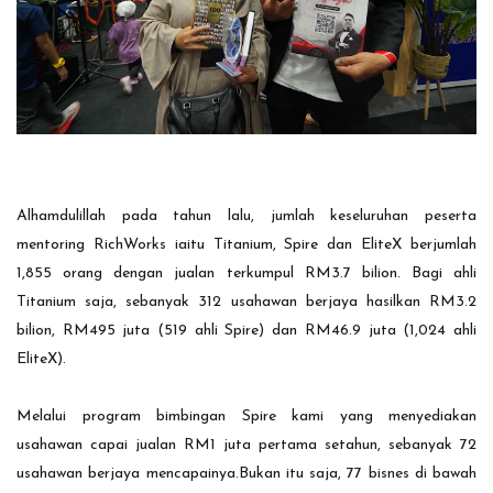
Alhamdulillah pada tahun lalu, jumlah keseluruhan peserta
mentoring RichWorks iaitu Titanium, Spire dan EliteX berjumlah
1,855 orang dengan jualan terkumpul RM3.7 bilion. Bagi ahli
Titanium saja, sebanyak 312 usahawan berjaya hasilkan RM3.2
bilion, RM495 juta (519 ahli Spire) dan RM46.9 juta (1,024 ahli
EliteX).
Melalui program bimbingan Spire kami yang menyediakan
usahawan capai jualan RM1 juta pertama setahun, sebanyak 72
usahawan berjaya mencapainya.Bukan itu saja, 77 bisnes di bawah