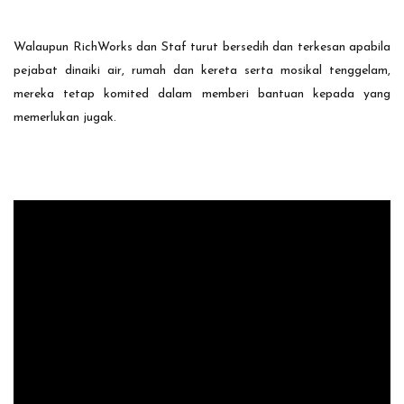
Walaupun RichWorks dan Staf turut bersedih dan terkesan apabila
pejabat dinaiki air, rumah dan kereta serta mosikal tenggelam,
mereka tetap komited dalam memberi bantuan kepada yang
memerlukan jugak.