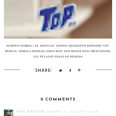
KEMPEN KEMBALI KE SEKOLAH ‘CERAHI KEHIDUPAN BERSAMA TOP’
MUNCUL SEMULA DENGAN LEBIH BAIK DAN BESAR BAGI MENYOKONG
333 PELAJAR SEKOLAH RENDAH
SHARE:
2 COMMENTS
MAR MANSOR
JANUARY 21, 2022 AT 3:53 PM