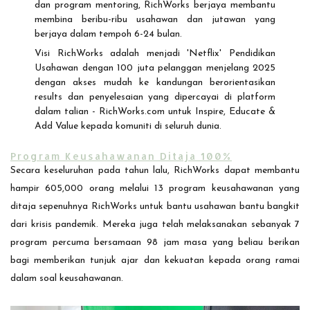
dan program mentoring, RichWorks berjaya membantu
membina beribu-ribu usahawan dan jutawan yang
berjaya dalam tempoh 6-24 bulan.
Visi RichWorks adalah menjadi 'Netflix' Pendidikan
Usahawan dengan 100 juta pelanggan menjelang 2025
dengan akses mudah ke kandungan berorientasikan
results dan penyelesaian yang dipercayai di platform
dalam talian - RichWorks.com untuk Inspire, Educate &
Add Value kepada komuniti di seluruh dunia.
Program Keusahawanan Ditaja 100%
Secara keseluruhan pada tahun lalu, RichWorks dapat membantu
hampir 605,000 orang melalui 13 program keusahawanan yang
ditaja sepenuhnya RichWorks untuk bantu usahawan bantu bangkit
dari krisis pandemik. Mereka juga telah melaksanakan sebanyak 7
program percuma bersamaan 98 jam masa yang beliau berikan
bagi memberikan tunjuk ajar dan kekuatan kepada orang ramai
dalam soal keusahawanan.