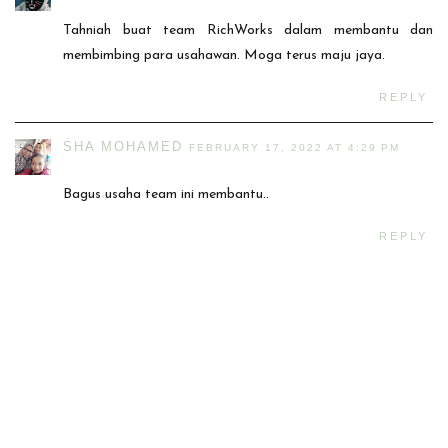
Tahniah buat team RichWorks dalam membantu dan
membimbing para usahawan. Moga terus maju jaya.
REPLY
SHA MOHAMED
FEBRUARY 17, 2022 AT 4:29 PM
Bagus usaha team ini membantu..
REPLY