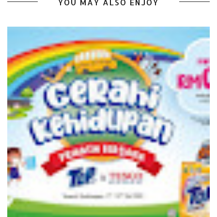
YOU MAY ALSO ENJOY