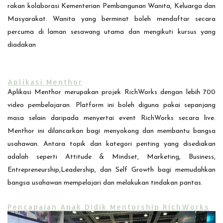
rakan kolaborasi Kementerian Pembangunan Wanita, Keluarga dan
Masyarakat. Wanita yang berminat boleh mendaftar secara
percuma di laman sesawang utama dan mengikuti kursus yang
diadakan
Aplikasi Menthor
Aplikasi Menthor merupakan projek RichWorks dengan lebih 700
video pembelajaran. Platform ini boleh diguna pakai sepanjang
masa selain daripada menyertai event RichWorks secara live.
Menthor ini dilancarkan bagi menyokong dan membantu bangsa
usahawan. Antara topik dan kategori penting yang disediakan
adalah seperti Attitude & Mindset, Marketing, Business,
Entrepreneurship,Leadership, dan Self Growth bagi memudahkan
bangsa usahawan mempelajari dan melakukan tindakan pantas.
Pencapaian Anak Didik Mentorship RichWorks