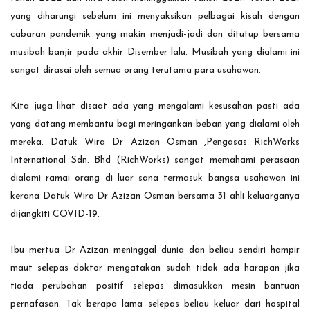
yang diharungi sebelum ini menyaksikan pelbagai kisah dengan
cabaran pandemik yang makin menjadi-jadi dan ditutup bersama
musibah banjir pada akhir Disember lalu. Musibah yang dialami ini
sangat dirasai oleh semua orang terutama para usahawan.
Kita juga lihat disaat ada yang mengalami kesusahan pasti ada
yang datang membantu bagi meringankan beban yang dialami oleh
mereka. Datuk Wira Dr Azizan Osman ,Pengasas RichWorks
International Sdn. Bhd (RichWorks) sangat memahami perasaan
dialami ramai orang di luar sana termasuk bangsa usahawan ini
kerana Datuk Wira Dr Azizan Osman bersama 31 ahli keluarganya
dijangkiti COVID-19.
Ibu mertua Dr Azizan meninggal dunia dan beliau sendiri hampir
maut selepas doktor mengatakan sudah tidak ada harapan jika
tiada perubahan positif selepas dimasukkan mesin bantuan
pernafasan. Tak berapa lama selepas beliau keluar dari hospital