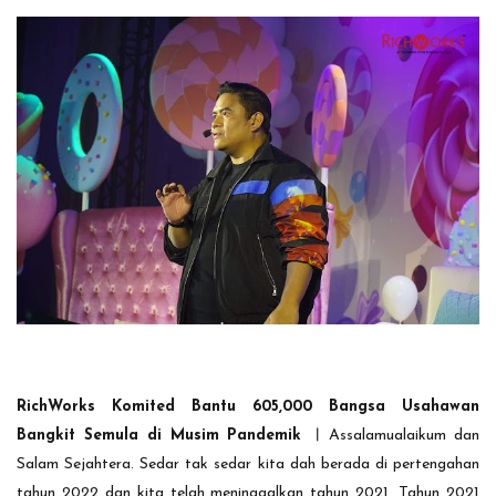
RichWorks Komited Bantu 605,000 Bangsa Usahawan
Bangkit Semula di Musim Pandemik ︱
Assalamualaikum dan
Salam Sejahtera. Sedar tak sedar kita dah berada di pertengahan
tahun 2022 dan kita telah meninggalkan tahun 2021. Tahun 2021