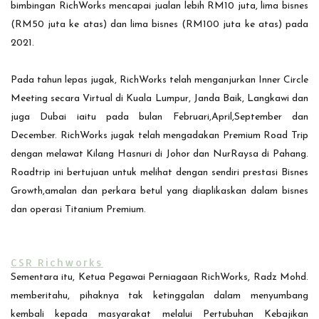
bimbingan RichWorks mencapai jualan lebih RM10 juta, lima bisnes
(RM50 juta ke atas) dan lima bisnes (RM100 juta ke atas) pada
2021.
Pada tahun lepas jugak, RichWorks telah menganjurkan Inner Circle
Meeting secara Virtual di Kuala Lumpur, Janda Baik, Langkawi dan
juga Dubai iaitu pada bulan Februari,April,September dan
December. RichWorks jugak telah mengadakan Premium Road Trip
dengan melawat Kilang Hasnuri di Johor dan NurRaysa di Pahang.
Roadtrip ini bertujuan untuk melihat dengan sendiri prestasi Bisnes
Growth,amalan dan perkara betul yang diaplikaskan dalam bisnes
dan operasi Titanium Premium.
CSR Richworks
Sementara itu, Ketua Pegawai Perniagaan RichWorks, Radz Mohd.
memberitahu, pihaknya tak ketinggalan dalam menyumbang
kembali kepada masyarakat melalui Pertubuhan Kebajikan