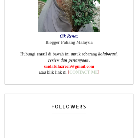
Cik Renex
Blogger Pahang Malaysia
email
Hubungi
di bawah ini untuk sebarang
kolaborasi,
.
review dan pertanyaan
saidatulazreen@gmail.com
[
CONTACT ME
]
atau klik link ni
FOLLOWERS