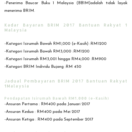
-Penerima Baucar Buku 1 Malaysia (BB1M)adalah tidak layak
menerima BRIM.
Kadar Bayaran BRIM 2017 Bantuan Rakyat 1
Malaysia
-Kategori Isirumah Bawah RM1,000 (e-Kasih) :RM1200
-Kategori Isirumah Bawah RM3,000 :RM1200
-Kategori Isirumah RM3,001 hingga RM4,000 :RM900
-Kategori BRIM Individu Bujang :RM 450
Jadual Pembayaran BRIM 2017 Bantuan Rakyat
1Malaysia
Pendapatan Isirumah Bawah RM1,000 (e-Kasih)
-Ansuran Pertama : RM400 pada Januari 2017
-Ansuran Kedua : RM400 pada Mei 2017
-Ansuran Ketiga : RM400 pada September 2017