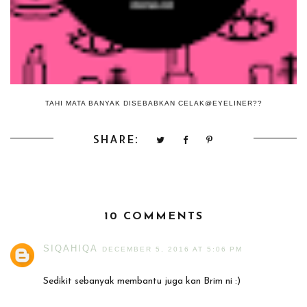
TAHI MATA BANYAK DISEBABKAN CELAK@EYELINER??
SHARE:
10 COMMENTS
SIQAHIQA
DECEMBER 5, 2016 AT 5:06 PM
Sedikit sebanyak membantu juga kan Brim ni :)