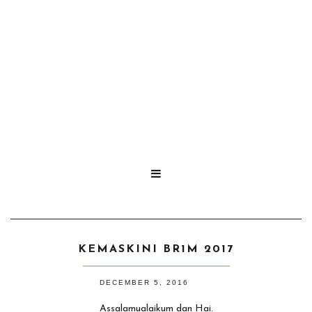

KEMASKINI BR1M 2017
DECEMBER 5, 2016
Assalamualaikum dan Hai.