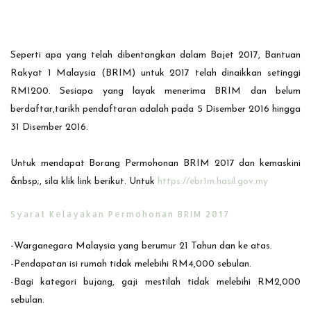
Seperti apa yang telah dibentangkan dalam Bajet 2017, Bantuan
Rakyat 1 Malaysia (BRIM) untuk 2017 telah dinaikkan setinggi
RM1200. Sesiapa yang layak menerima BRIM dan belum
berdaftar,tarikh pendaftaran adalah pada 5 Disember 2016 hingga
31 Disember 2016.
Untuk mendapat Borang Permohonan BRIM 2017 dan kemaskini
&nbsp;, sila klik link berikut. Untuk
https://ebr1m.hasil.gov.my
Syarat Kelayakan Permohonan BRIM 2017
-Warganegara Malaysia yang berumur 21 Tahun dan ke atas.
-Pendapatan isi rumah tidak melebihi RM4,000 sebulan.
-Bagi kategori bujang, gaji mestilah tidak melebihi RM2,000
sebulan.