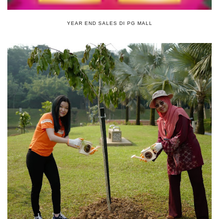
YEAR END SALES DI PG MALL