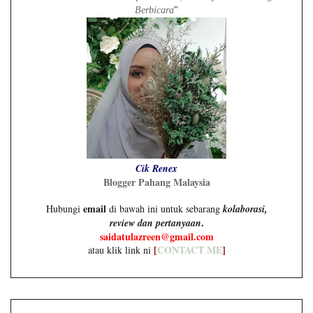
Berbicara
"
Cik Renex
Blogger Pahang Malaysia
email
Hubungi
di bawah ini untuk sebarang
kolaborasi,
.
review dan pertanyaan
saidatulazreen@gmail.com
[
CONTACT ME
]
atau klik link ni