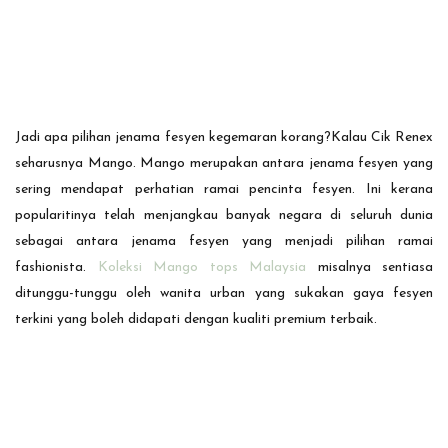
Jadi apa pilihan jenama fesyen kegemaran korang?Kalau Cik Renex
seharusnya Mango. Mango merupakan antara jenama fesyen yang
sering mendapat perhatian ramai pencinta fesyen. Ini kerana
popularitinya telah menjangkau banyak negara di seluruh dunia
sebagai antara jenama fesyen yang menjadi pilihan ramai
fashionista.
Koleksi Mango tops Malaysia
misalnya sentiasa
ditunggu-tunggu oleh wanita urban yang sukakan gaya fesyen
terkini yang boleh didapati dengan kualiti premium terbaik.