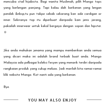
mencuba stail hijabista. Bagi wanita Muslimah, pilih Mango tops
yang berlengan panjang. Tapi kalau dah berkenan yang lengan
pendek &nbsp;tu pun takpe sebab sekarang kan ade cardigan or
inner. Sekiranya top itu diperbuat daripada kain jenis jarang,
pakailah innerwear untuk kekal bergaya dengan sopan dan hipster.
☺
Jika anda mahukan jenama yang mampu memberikan anda semua
yang dicari maka ini adalah brand terbaik buat anda. Mango
Malaysia ada pelbagai koleksi fesyen yang menarik terdiri daripada
rangkaian produk yang cukup meluas. Jadi marilah kita ramai-ramai
klik website Mango. Kot nanti ada yang berkenan.
Bye.
YOU MAY ALSO ENJOY