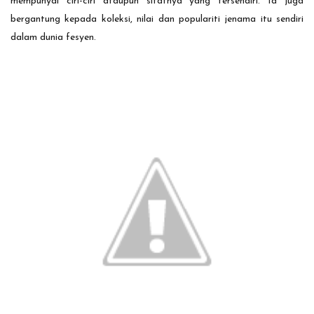
mempunyai ciri-ciri ataupun sifatnya yang tersendiri. Ia juga
bergantung kepada koleksi, nilai dan populariti jenama itu sendiri
dalam dunia fesyen.