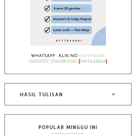
WHATSAPP : KLIK NO
+60177944891
[
SHOPEE
]
[
FACEBOOK
]
[
INSTAGRAM
]
HASIL TULISAN
POPULAR MINGGU INI