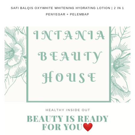
SAFI BALQIS OXYWHITE WHITENING HYDRATING LOTION | 2 IN 1
PENYEGAR + PELEMBAP