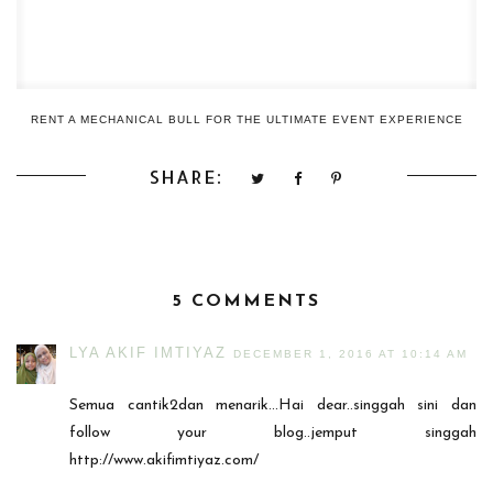
RENT A MECHANICAL BULL FOR THE ULTIMATE EVENT EXPERIENCE
SHARE:
5 COMMENTS
LYA AKIF IMTIYAZ
DECEMBER 1, 2016 AT 10:14 AM
Semua cantik2dan menarik...Hai dear..singgah sini dan
follow your blog..jemput singgah
http://www.akifimtiyaz.com/