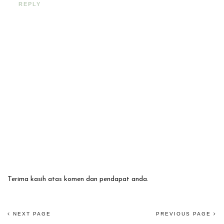
REPLY
Terima kasih atas komen dan pendapat anda.
NEXT PAGE
PREVIOUS PAGE