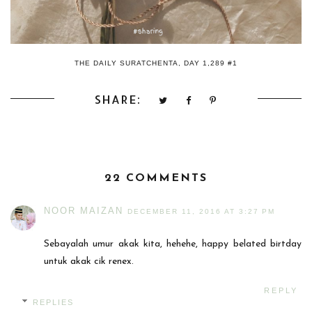
THE DAILY SURATCHENTA, DAY 1,289 #1
SHARE:
22 COMMENTS
NOOR MAIZAN
DECEMBER 11, 2016 AT 3:27 PM
Sebayalah umur akak kita, hehehe, happy belated birtday
untuk akak cik renex.
REPLY
REPLIES