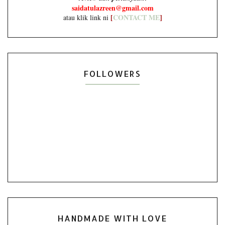
saidatulazreen@gmail.com
[
CONTACT ME
]
atau klik link ni
FOLLOWERS
HANDMADE WITH LOVE