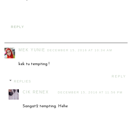
REPLY
MEK YUNIE
DECEMBER 15, 2016 AT 10:34 AM
kek tu tempting !
REPLY
REPLIES
CIK RENEX
DECEMBER 15, 2016 AT 11:56 PM
Sangat2 tempting. Hehe