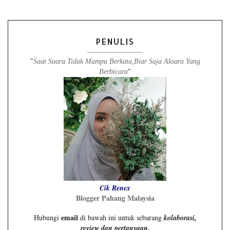
PENULIS
"
Saat Suara Tidak Mampu Berkata,Biar Saja Aksara Yang
Berbicara
"
Cik Renex
Blogger Pahang Malaysia
email
Hubungi
di bawah ini untuk sebarang
kolaborasi,
.
review dan pertanyaan