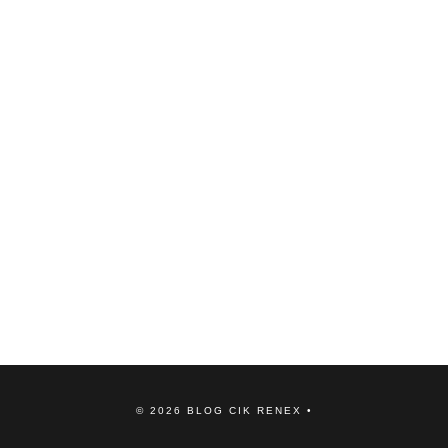
©
2026
BLOG CIK RENEX
•