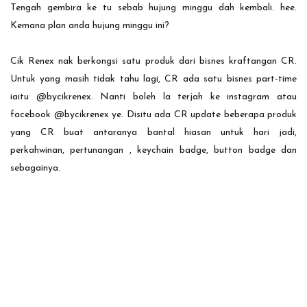
Tengah gembira ke tu sebab hujung minggu dah kembali. hee.
Kemana plan anda hujung minggu ini?
Cik Renex nak berkongsi satu produk dari bisnes kraftangan CR.
Untuk yang masih tidak tahu lagi, CR ada satu bisnes part-time
iaitu @bycikrenex. Nanti boleh la terjah ke instagram atau
facebook @bycikrenex ye. Disitu ada CR update beberapa produk
yang CR buat antaranya bantal hiasan untuk hari jadi,
perkahwinan, pertunangan , keychain badge, button badge dan
sebagainya.