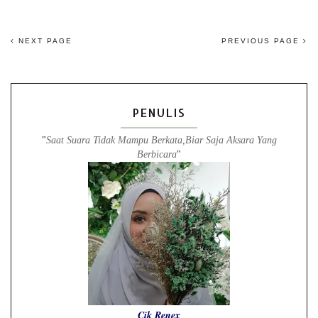
NEXT PAGE
PREVIOUS PAGE
PENULIS
"
Saat Suara Tidak Mampu Berkata,Biar Saja Aksara Yang
Berbicara
"
Cik Renex