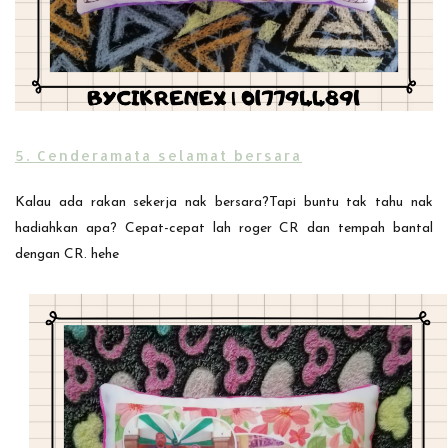
5. Cenderamata selamat bersara
Kalau ada rakan sekerja nak bersara?Tapi buntu tak tahu nak
hadiahkan apa? Cepat-cepat lah roger CR dan tempah bantal
dengan CR. hehe