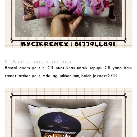
8. Bantal badan uniform
Bantal abam polis ni CR buat khas untuk sepupu CR yang baru
tamat latihan polis. Ada lagi pilihan lain, boleh je roger2 CR.