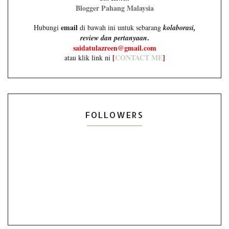
Blogger Pahang Malaysia
email
Hubungi
di bawah ini untuk sebarang
kolaborasi,
.
review dan pertanyaan
saidatulazreen@gmail.com
[
CONTACT ME
]
atau klik link ni
FOLLOWERS