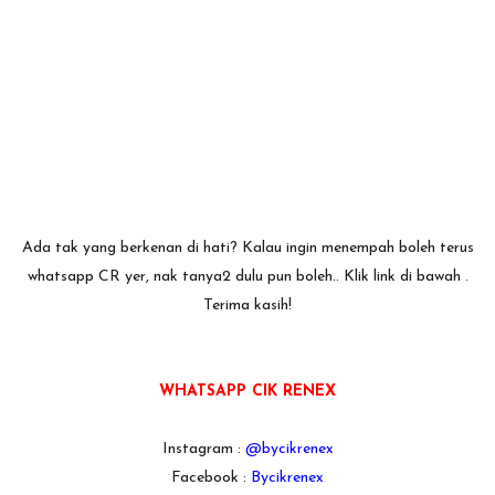
Ada tak yang berkenan di hati? Kalau ingin menempah boleh terus
whatsapp CR yer, nak tanya2 dulu pun boleh.. Klik link di bawah .
Terima kasih!
WHATSAPP CIK RENEX
Instagram :
@bycikrenex
Facebook :
Bycikrenex