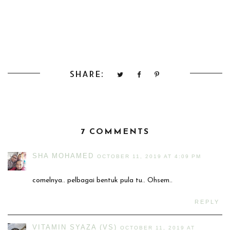
SHARE:
7 COMMENTS
SHA MOHAMED
OCTOBER 11, 2019 AT 4:09 PM
comelnya.. pelbagai bentuk pula tu.. Ohsem..
REPLY
VITAMIN SYAZA (VS)
OCTOBER 11, 2019 AT