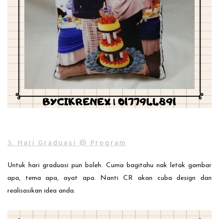
3. Hari Graduasi @ Program
Untuk hari graduasi pun boleh. Cuma bagitahu nak letak gambar
apa, tema apa, ayat apa. Nanti CR akan cuba design dan
realisasikan idea anda.