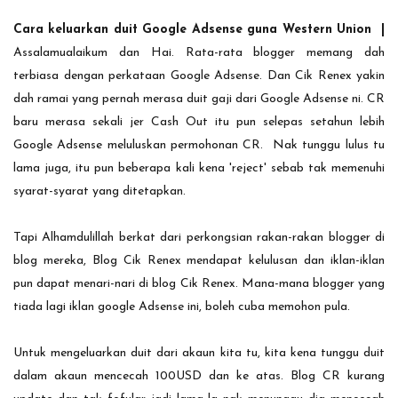
Cara keluarkan duit Google Adsense guna Western Union |
Assalamualaikum dan Hai. Rata-rata blogger memang dah
terbiasa dengan perkataan Google Adsense. Dan Cik Renex yakin
dah ramai yang pernah merasa duit gaji dari Google Adsense ni. CR
baru merasa sekali jer Cash Out itu pun selepas setahun lebih
Google Adsense meluluskan permohonan CR. Nak tunggu lulus tu
lama juga, itu pun beberapa kali kena 'reject' sebab tak memenuhi
syarat-syarat yang ditetapkan.
Tapi Alhamdulillah berkat dari perkongsian rakan-rakan blogger di
blog mereka, Blog Cik Renex mendapat kelulusan dan iklan-iklan
pun dapat menari-nari di blog Cik Renex. Mana-mana blogger yang
tiada lagi iklan google Adsense ini, boleh cuba memohon pula.
Untuk mengeluarkan duit dari akaun kita tu, kita kena tunggu duit
dalam akaun mencecah 100USD dan ke atas. Blog CR kurang