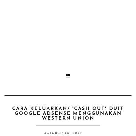

CARA KELUARKAN/ 'CASH OUT' DUIT
GOOGLE ADSENSE MENGGUNAKAN
WESTERN UNION
OCTOBER 14, 2019