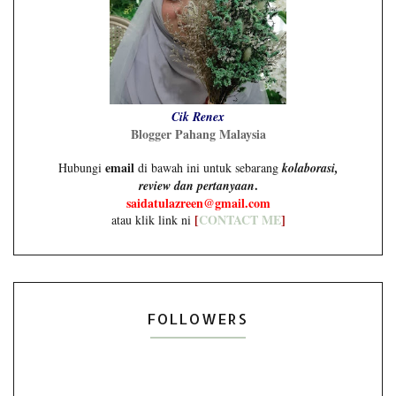
Cik Renex
Blogger Pahang Malaysia
email
Hubungi
di bawah ini untuk sebarang
kolaborasi,
.
review dan pertanyaan
saidatulazreen@gmail.com
[
CONTACT ME
]
atau klik link ni
FOLLOWERS