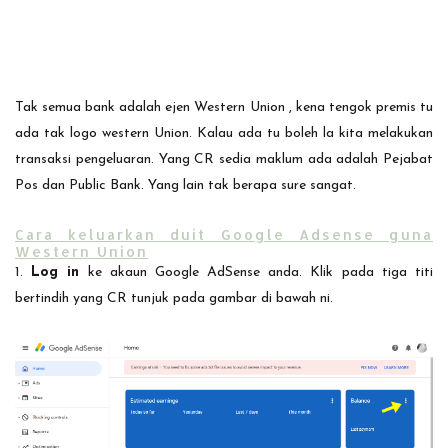
Tak semua bank adalah ejen Western Union , kena tengok premis tu
ada tak logo western Union. Kalau ada tu boleh la kita melakukan
transaksi pengeluaran. Yang CR sedia maklum ada adalah Pejabat
Pos dan Public Bank. Yang lain tak berapa sure sangat.
Cara keluarkan duit Google Adsense guna
Western Union
1.
Log in
ke akaun Google AdSense anda. Klik pada tiga titi
bertindih yang CR tunjuk pada gambar di bawah ni.