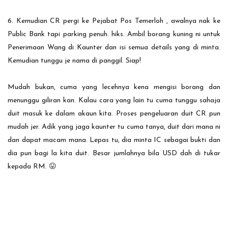
6. Kemudian CR pergi ke Pejabat Pos Temerloh , awalnya nak ke
Public Bank tapi parking penuh. hiks. Ambil borang kuning ni untuk
Penerimaan Wang di Kaunter dan isi semua details yang di minta.
Kemudian tunggu je nama di panggil. Siap!
Mudah bukan, cuma yang lecehnya kena mengisi borang dan
menunggu giliran kan. Kalau cara yang lain tu cuma tunggu sahaja
duit masuk ke dalam akaun kita. Proses pengeluaran duit CR pun
mudah jer. Adik yang jaga kaunter tu cuma tanya, duit dari mana ni
dan dapat macam mana. Lepas tu, dia minta IC sebagai bukti dan
dia pun bagi la kita duit. Besar jumlahnya bila USD dah di tukar
kepada RM. 😛