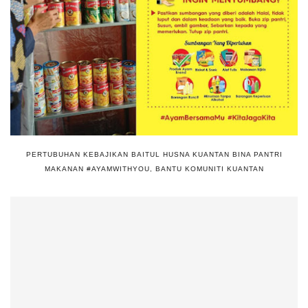
PERTUBUHAN KEBAJIKAN BAITUL HUSNA KUANTAN BINA PANTRI
MAKANAN #AYAMWITHYOU, BANTU KOMUNITI KUANTAN